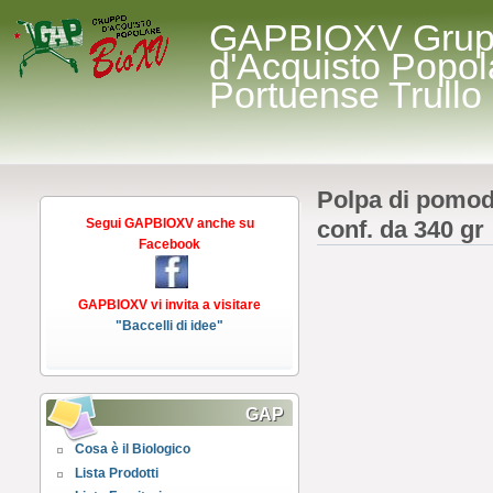
GAPBIOXV Gru
d'Acquisto Popol
Portuense Trullo
Polpa di pomod
Segui GAPBIOXV anche su
conf. da 340 gr
Facebook
GAPBIOXV vi invita a visitare
"Baccelli di idee"
GAP
Cosa è il Biologico
Lista Prodotti