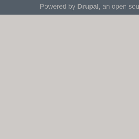
Powered by
Drupal
, an open so