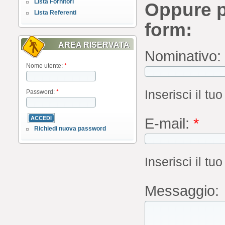
Lista Fornitori
Oppure p
Lista Referenti
form:
AREA RISERVATA
Nominativo:
Nome utente:
*
Inserisci il 
Password:
*
E-mail:
*
Richiedi nuova password
Inserisci il tu
Messaggio: