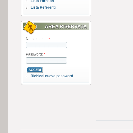
Lista Fornitori
Lista Referenti
AREA RISERVATA
Nome utente:
*
Password:
*
Richiedi nuova password