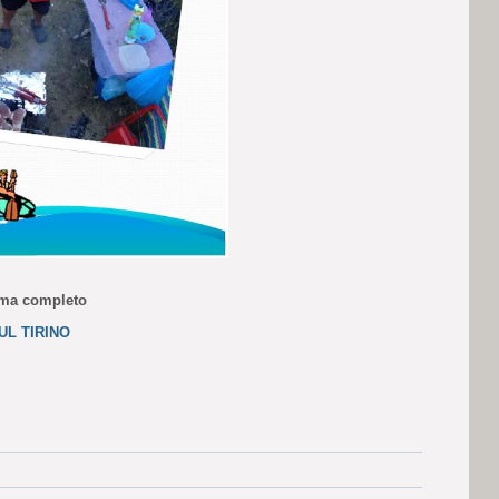
mma completo
UL TIRINO