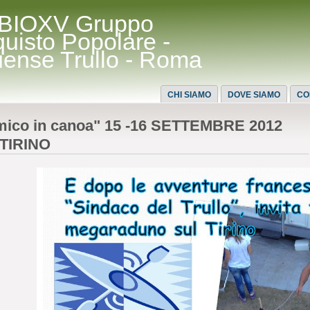
BIOXV Gruppo
quisto Popolare -
uense Trullo - Roma
CHI SIAMO
DOVE SIAMO
CO
mico in canoa" 15 -16 SETTEMBRE 2012
TIRINO