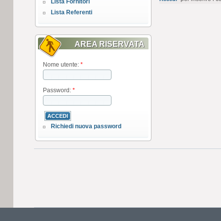
Lista Fornitori
Lista Referenti
AREA RISERVATA
Nome utente:
*
Password:
*
Richiedi nuova password