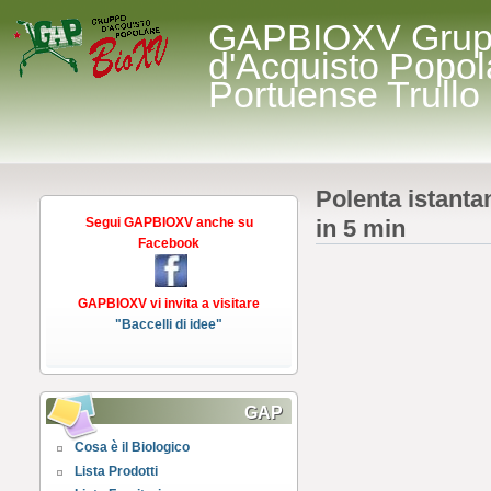
GAPBIOXV Gru
d'Acquisto Popol
Portuense Trullo
Polenta istanta
Segui GAPBIOXV anche su
in 5 min
Facebook
GAPBIOXV vi invita a visitare
"Baccelli di idee"
GAP
Cosa è il Biologico
Lista Prodotti