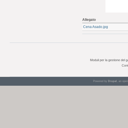
Allegato
Cena Asado.jpg
Moduli per la gestione del 
Cont
Powered by
Drupal
, an ope