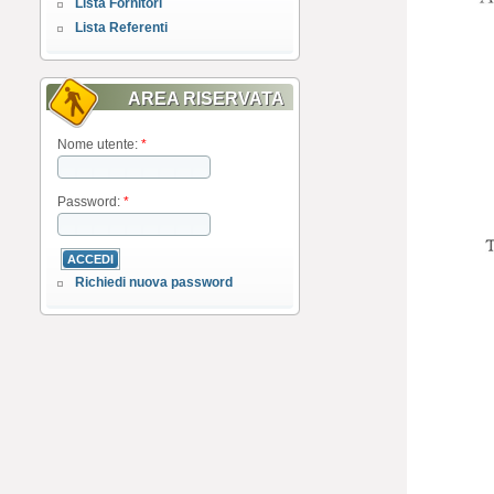
Lista Fornitori
Lista Referenti
AREA RISERVATA
Nome utente:
*
Password:
*
Richiedi nuova password