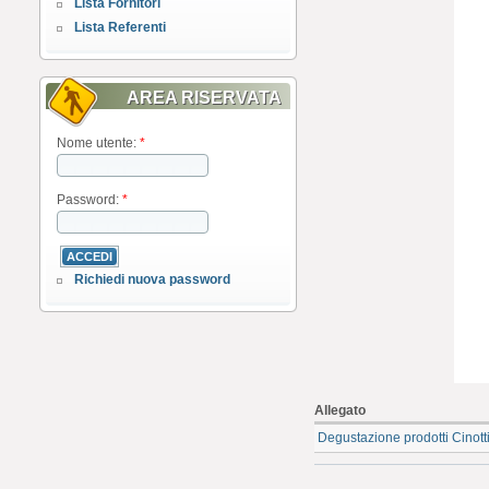
Lista Fornitori
Lista Referenti
AREA RISERVATA
Nome utente:
*
Password:
*
Richiedi nuova password
Allegato
Degustazione prodotti Cinotti