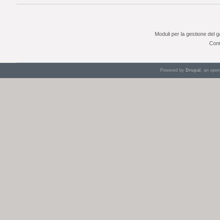
Moduli per la gestione del 
Cont
Powered by
Drupal
, an ope