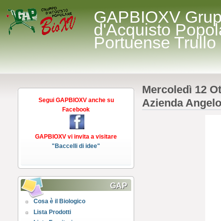
GAPBIOXV Gru
d'Acquisto Popol
Portuense Trullo
Mercoledì 12 Ot
Segui GAPBIOXV anche su
Azienda Angelo
Facebook
GAPBIOXV vi invita a visitare
"Baccelli di idee"
GAP
Cosa è il Biologico
Lista Prodotti