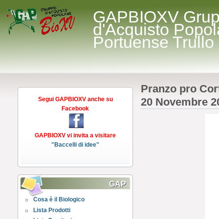
GAPBIOXV Gru
d'Acquisto Popol
Portuense Trullo
Pranzo pro Cor
Segui GAPBIOXV anche su
20 Novembre 2
Facebook
GAPBIOXV vi invita a visitare
"Baccelli di idee"
GAP
Cosa è il Biologico
Lista Prodotti