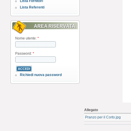
Lista Fornitori
Lista Referenti
AREA RISERVATA
Nome utente:
*
Password:
*
Richiedi nuova password
Allegato
Pranzo per il Corto.jpg