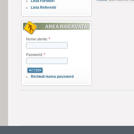
Lista Fornitori
Lista Referenti
AREA RISERVATA
Nome utente:
*
Password:
*
Richiedi nuova password