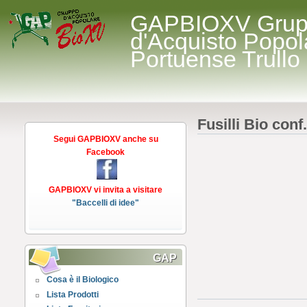
GAPBIOXV Gru
d'Acquisto Popol
Portuense Trullo
Fusilli Bio conf
Segui GAPBIOXV anche su
Facebook
GAPBIOXV vi invita a visitare
"Baccelli di idee"
GAP
Cosa è il Biologico
Lista Prodotti