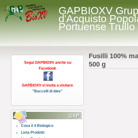
GAPBIOXV Gru
d'Acquisto Popol
Portuense Trullo
Fusilli 100% ma
Segui GAPBIOXV anche su
500 g
Facebook
GAPBIOXV vi invita a visitare
"Baccelli di idee"
GAP
Cosa è il Biologico
Lista Prodotti