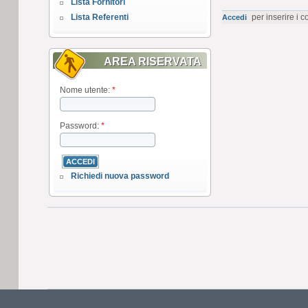
Lista Fornitori
Lista Referenti
per inserire i 
Accedi
AREA RISERVATA
Nome utente:
*
Password:
*
Richiedi nuova password