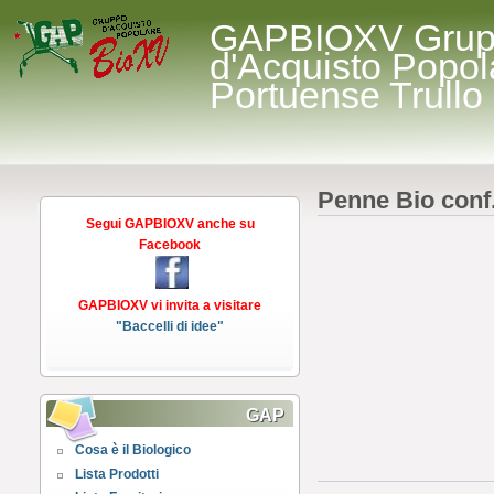
GAPBIOXV Gru
d'Acquisto Popol
Portuense Trullo
Penne Bio conf.
Segui GAPBIOXV anche su
Facebook
GAPBIOXV vi invita a visitare
"Baccelli di idee"
GAP
Cosa è il Biologico
Lista Prodotti