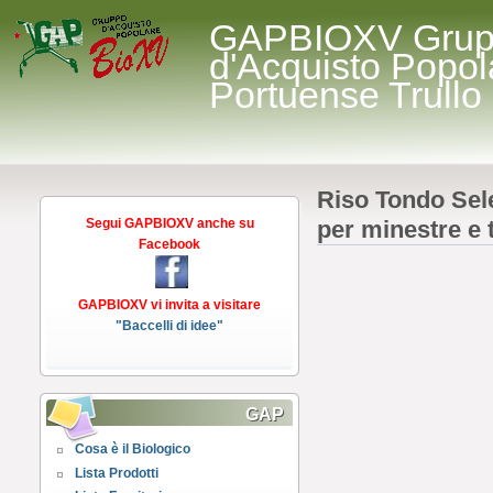
GAPBIOXV Gru
d'Acquisto Popol
Portuense Trullo
Riso Tondo Sele
Segui GAPBIOXV anche su
per minestre e 
Facebook
GAPBIOXV vi invita a visitare
"Baccelli di idee"
GAP
Cosa è il Biologico
Lista Prodotti