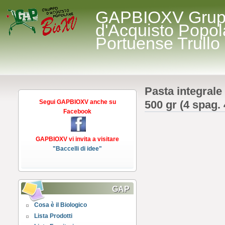
GAPBIOXV Gru
d'Acquisto Popol
Portuense Trullo
Pasta integrale 
Segui GAPBIOXV anche su
500 gr (4 spag. 
Facebook
GAPBIOXV vi invita a visitare
"Baccelli di idee"
GAP
Cosa è il Biologico
Lista Prodotti