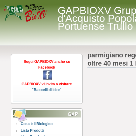
GAPBIOXV Gru
d'Acquisto Popol
Portuense Trullo
parmigiano regg
Segui GAPBIOXV anche su
oltre 40 mesi 1
Facebook
GAPBIOXV vi invita a visitare
"Baccelli di idee"
GAP
Cosa è il Biologico
Lista Prodotti