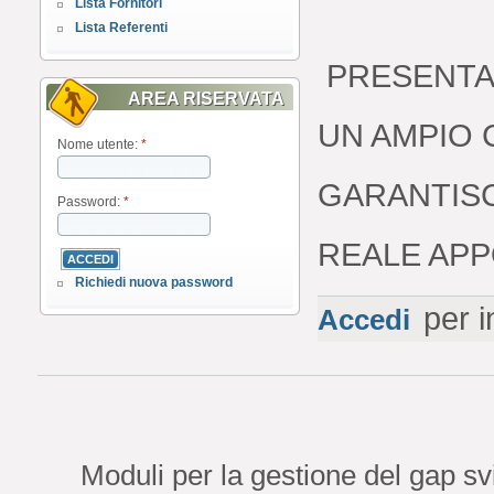
Lista Fornitori
Lista Referenti
PRESENTA 
AREA RISERVATA
UN AMPIO
Nome utente:
*
GARANTISC
Password:
*
REALE APP
Richiedi nuova password
per i
Accedi
Moduli per la gestione del gap 