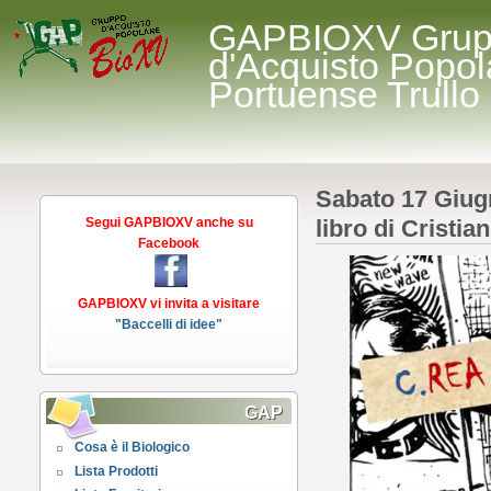
GAPBIOXV Gru
d'Acquisto Popol
Portuense Trullo
Sabato 17 Giug
Segui GAPBIOXV anche su
libro di Cristia
Facebook
GAPBIOXV vi invita a visitare
"Baccelli di idee"
GAP
Cosa è il Biologico
Lista Prodotti