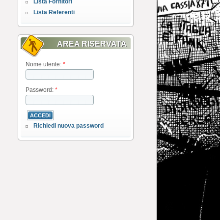
Lista Fornitori
Lista Referenti
AREA RISERVATA
Nome utente:
*
Password:
*
Richiedi nuova password