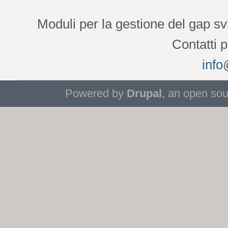
Moduli per la gestione del gap 
Contatti 
info
Powered by
Drupal
, an open so