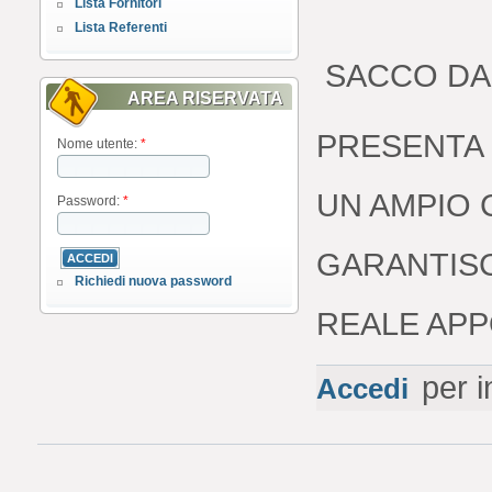
Lista Fornitori
Lista Referenti
SACCO DA 
AREA RISERVATA
PRESENTA 
Nome utente:
*
UN AMPIO
Password:
*
GARANTISC
Richiedi nuova password
REALE APP
per i
Accedi