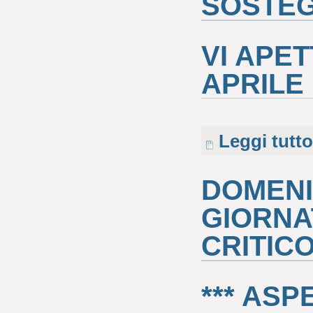
SOSTEG
VI APE
APRILE
Leggi tutto
DOMENI
GIORNA
CRITIC
*** ASP