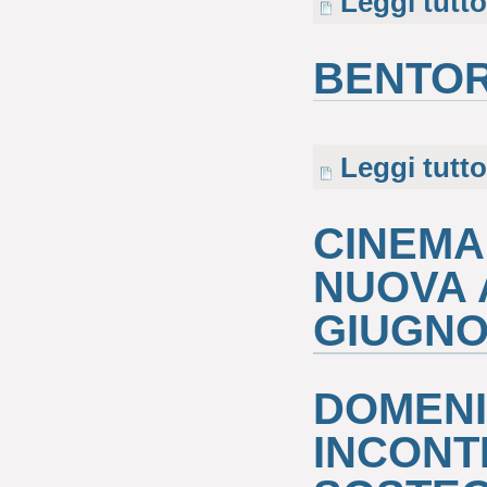
Leggi tutto
BENTOR
Leggi tutto
CINEMA
NUOVA 
GIUGNO
DOMENI
INCONT