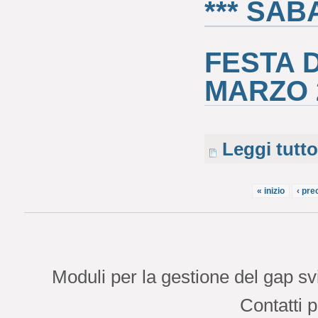
*** SAB
FESTA 
MARZO 
Leggi tutto
« inizio
‹ pre
Moduli per la gestione del gap 
Contatti 